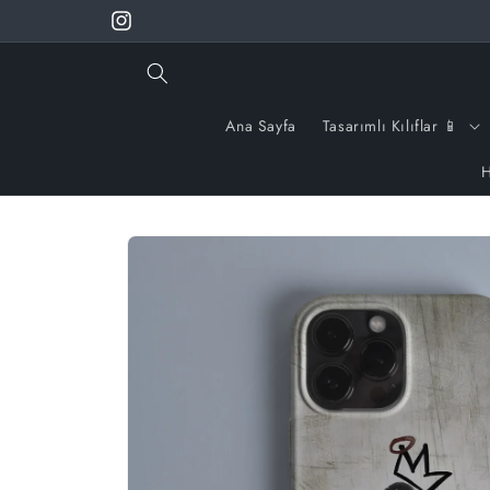
İçeriğe
🚚650 TL ÜSTÜ ÜCRETSİZ KARGO 🚚
Instagram
atla
Ana Sayfa
Tasarımlı Kılıflar 📱
H
Ürün
bilgisine
atla