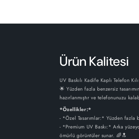
Ürün Kalitesi
UV Baskılı Kadife Kaplı Telefon Kılı
🌟 Yüzden fazla benzersiz tasarımım
hazırlanmıştır ve telefonunuzu kalab
*Özellikler:*
- *Özel Tasarımlar:* Yüzden fazla b
- *Premium UV Baskı:* Arka yüzeyde
ömürlü görüntüler sunar. 🌈🔝