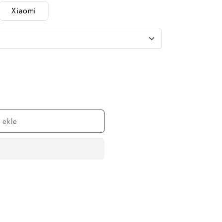
Xiaomi
 ekle