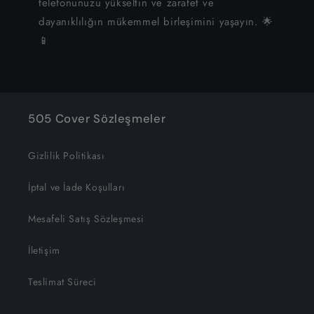
telefonunuzu yükseltin ve zarafet ve
dayanıklılığın mükemmel birleşimini yaşayın. 🌟
📱
505 Cover Sözleşmeler
Gizlilik Politikası
İptal ve İade Koşulları
Mesafeli Satış Sözleşmesi
İletişim
Teslimat Süreci