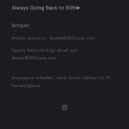
Always Going Back to 505
❤️
İletişim
Müşteri temsilcisi: destek@505cover.com
Sipariş hakkında bilgi almak için:
destek@505cover.com
Arapçeşme mahallesi namık kemal caddesi no:97
Kocaeli/gebze
Instagram