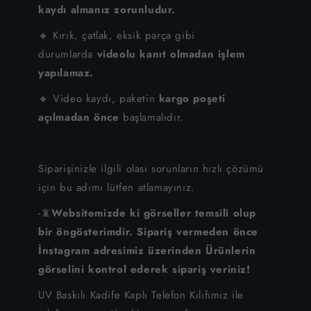
kaydı almanız zorunludur.
🔸 Kırık, çatlak, eksik parça gibi
durumlarda
videolu kanıt olmadan işlem
yapılamaz.
🔸 Video kaydı, paketin
kargo poşeti
açılmadan önce
başlamalıdır.
Siparişinizle ilgili olası sorunların hızlı çözümü
için bu adımı lütfen atlamayınız.
-📵
Websitemizde ki görseller temsili olup
bir öngösterimdir. Sipariş vermeden önce
İnstagram adresimiz üzerinden Ürünlerin
görselini kontrol ederek sipariş veriniz!
UV Baskılı Kadife Kaplı Telefon Kılıfımız ile