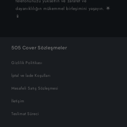
telefonunuzu yükseltin ve zarafet ve
dayanıklılığın mükemmel birleşimini yaşayın. 🌟
📱
505 Cover Sözleşmeler
Gizlilik Politikası
İptal ve İade Koşulları
Mesafeli Satış Sözleşmesi
İletişim
Teslimat Süreci