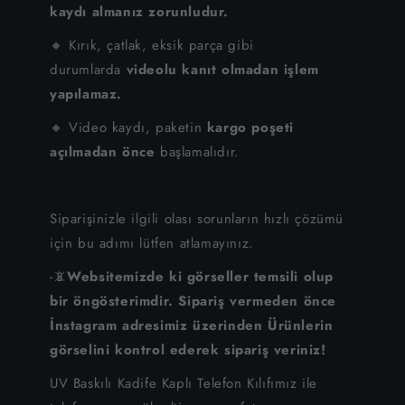
kaydı almanız zorunludur.
🔸 Kırık, çatlak, eksik parça gibi
durumlarda
videolu kanıt olmadan işlem
yapılamaz.
🔸 Video kaydı, paketin
kargo poşeti
açılmadan önce
başlamalıdır.
Siparişinizle ilgili olası sorunların hızlı çözümü
için bu adımı lütfen atlamayınız.
-📵
Websitemizde ki görseller temsili olup
bir öngösterimdir. Sipariş vermeden önce
İnstagram adresimiz üzerinden Ürünlerin
görselini kontrol ederek sipariş veriniz!
UV Baskılı Kadife Kaplı Telefon Kılıfımız ile