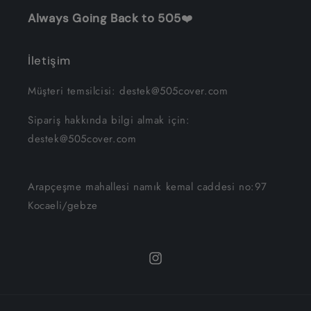
Always Going Back to 505
❤️
İletişim
Müşteri temsilcisi: destek@505cover.com
Sipariş hakkında bilgi almak için:
destek@505cover.com
Arapçeşme mahallesi namık kemal caddesi no:97
Kocaeli/gebze
Instagram