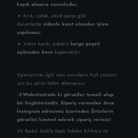
kaydı almanız zorunludur.
🔸 Kırık, çatlak, eksik parça gibi
durumlarda
videolu kanıt olmadan işlem
yapılamaz.
🔸 Video kaydı, paketin
kargo poşeti
açılmadan önce
başlamalıdır.
Siparişinizle ilgili olası sorunların hızlı çözümü
için bu adımı lütfen atlamayınız.
-📵
Websitemizde ki görseller temsili olup
bir öngösterimdir. Sipariş vermeden önce
İnstagram adresimiz üzerinden Ürünlerin
görselini kontrol ederek sipariş veriniz!
UV Baskılı Kadife Kaplı Telefon Kılıfımız ile