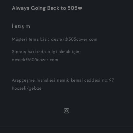
Always Going Back to 505
❤️
İletişim
Müşteri temsilcisi: destek@505cover.com
Sipariş hakkında bilgi almak için:
destek@505cover.com
Arapçeşme mahallesi namık kemal caddesi no:97
Kocaeli/gebze
Instagram