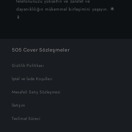
telefonunuzu yükseltin ve zarafet ve
dayanıklılığın mükemmel birleşimini yaşayın. 🌟
📱
505 Cover Sözleşmeler
Gizlilik Politikası
İptal ve İade Koşulları
Mesafeli Satış Sözleşmesi
İletişim
Teslimat Süreci