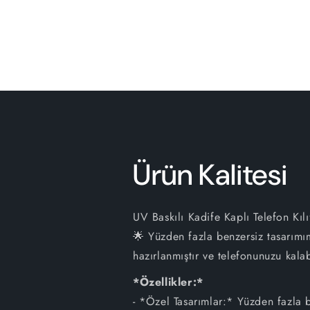
Ürün Kalitesi
UV Baskılı Kadife Kaplı Telefon Kılı
🌟 Yüzden fazla benzersiz tasarımım
hazırlanmıştır ve telefonunuzu kalab
*Özellikler:*
- *Özel Tasarımlar:* Yüzden fazla b