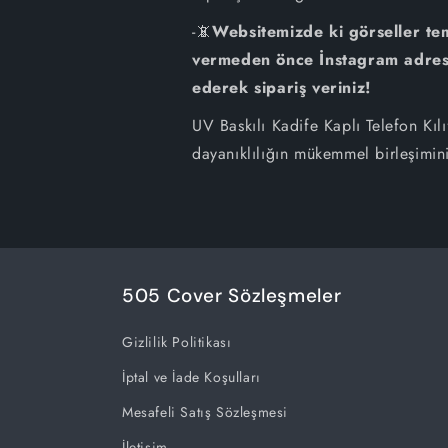
-📵
Websitemizde ki görseller tem
vermeden önce İnstagram adresi
ederek sipariş veriniz!
UV Baskılı Kadife Kaplı Telefon Kılı
dayanıklılığın mükemmel birleşimin
505 Cover Sözleşmeler
Gizlilik Politikası
İptal ve İade Koşulları
Mesafeli Satış Sözleşmesi
İletişim