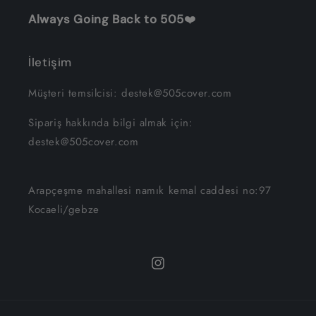
Always Going Back to 505
❤️
İletişim
Müşteri temsilcisi: destek@505cover.com
Sipariş hakkında bilgi almak için:
destek@505cover.com
Arapçeşme mahallesi namık kemal caddesi no:97
Kocaeli/gebze
Instagram