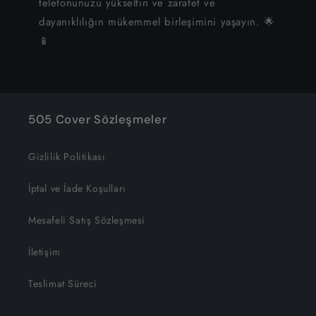
telefonunuzu yükseltin ve zarafet ve
dayanıklılığın mükemmel birleşimini yaşayın. 🌟
📱
505 Cover Sözleşmeler
Gizlilik Politikası
İptal ve İade Koşulları
Mesafeli Satış Sözleşmesi
İletişim
Teslimat Süreci