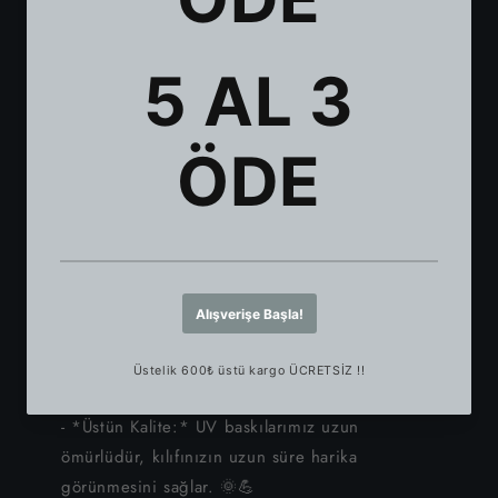
iPhone 11
günlük kullanım için mükemmel. 🛡✨
- *Solmaya Dayanıklı:* Baskılarımız, uzun süre
iPhone XS Max
canlılığını korur. 🌞✨
- *Renk Tonu Farkı:* Dijital görsellerle normal
iPhone XS
baskı arasında %5'lik bir renk tonu farkı olabilir.
iPhone XR
🎨⚠
- *Alkol Uyarısı:* Alkol ve benzeri sıvılardan
iPhone X
uzak tutulmalıdır, çünkü boya yapısını bozarak
tutunma kuvvetini düşürebilir. 🚫🍷
iPhone 8 Plus
*Neden Bizim Telefon Kılıfımızı
Seçmelisiniz?*
iPhone 8
- *Benzersiz Tarz:* Kişiliğinizi benzersiz
iPhone 7 Plus
tasarımlarla gösterin. 🌟🖼
- *Üstün Kalite:* UV baskılarımız uzun
iPhone 7
ömürlüdür, kılıfınızın uzun süre harika
görünmesini sağlar. 🌞💪