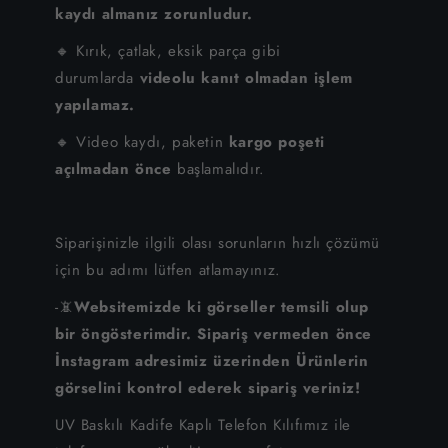
kaydı almanız zorunludur.
🔸 Kırık, çatlak, eksik parça gibi
durumlarda
videolu kanıt olmadan işlem
yapılamaz.
🔸 Video kaydı, paketin
kargo poşeti
açılmadan önce
başlamalıdır.
Siparişinizle ilgili olası sorunların hızlı çözümü
için bu adımı lütfen atlamayınız.
-📵
Websitemizde ki görseller temsili olup
bir öngösterimdir. Sipariş vermeden önce
İnstagram adresimiz üzerinden Ürünlerin
görselini kontrol ederek sipariş veriniz!
UV Baskılı Kadife Kaplı Telefon Kılıfımız ile